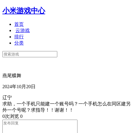
小米游戏中心
首页
云游戏
排行
分类
燕尾蝶舞
2024年10月20日
辽宁
求助，一个手机只能建一个账号吗？一个手机怎么在同区建另
外一个号呢？求指导！！谢谢！！
0次浏览
0