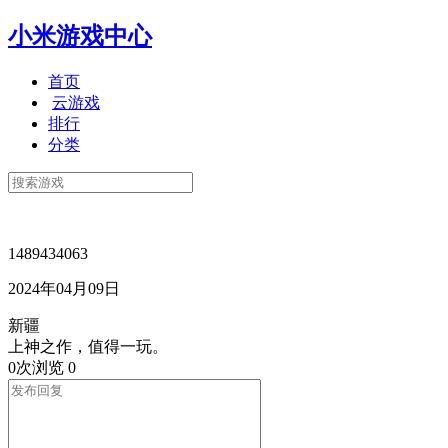
小米游戏中心
首页
云游戏
排行
分类
1489434063
2024年04月09日
新疆
上神之作，值得一玩。
0次浏览
0