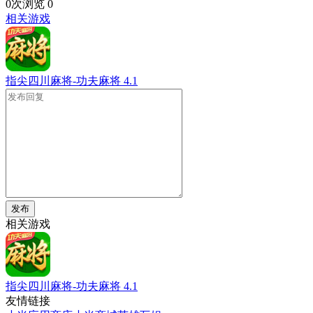
0次浏览
0
相关游戏
指尖四川麻将-功夫麻将
4.1
发布
相关游戏
指尖四川麻将-功夫麻将
4.1
友情链接