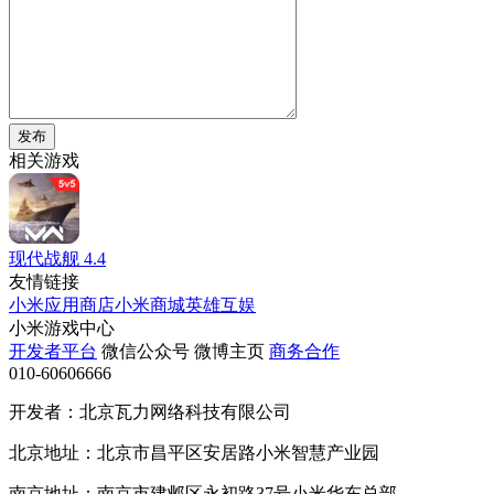
发布
相关游戏
现代战舰
4.4
友情链接
小米应用商店
小米商城
英雄互娱
小米游戏中心
开发者平台
微信公众号
微博主页
商务合作
010-60606666
开发者：北京瓦力网络科技有限公司
北京地址：北京市昌平区安居路小米智慧产业园
南京地址：南京市建邺区永初路37号小米华东总部