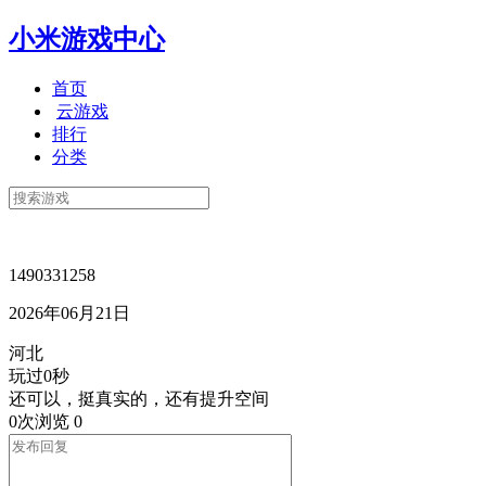
小米游戏中心
首页
云游戏
排行
分类
1490331258
2026年06月21日
河北
玩过0秒
还可以，挺真实的，还有提升空间
0次浏览
0