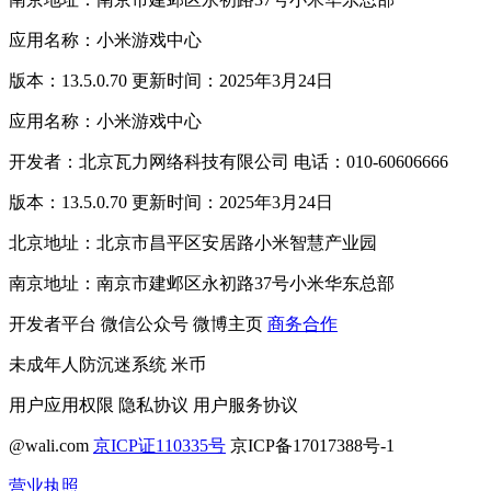
应用名称：小米游戏中心
版本：13.5.0.70 更新时间：2025年3月24日
应用名称：小米游戏中心
开发者：北京瓦力网络科技有限公司 电话：010-60606666
版本：13.5.0.70 更新时间：2025年3月24日
北京地址：北京市昌平区安居路小米智慧产业园
南京地址：南京市建邺区永初路37号小米华东总部
开发者平台
微信公众号
微博主页
商务合作
未成年人防沉迷系统
米币
用户应用权限
隐私协议
用户服务协议
@wali.com
京ICP证110335号
京ICP备17017388号-1
营业执照