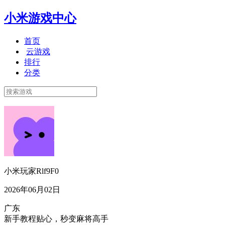
小米游戏中心
首页
云游戏
排行
分类
小米玩家Rlf9F0
2026年06月02日
广东
新手教程贴心，秒变麻将高手