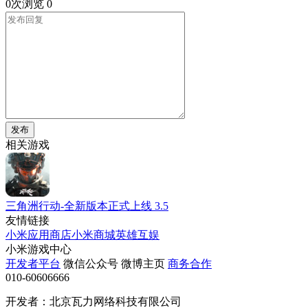
0次浏览
0
发布
相关游戏
三角洲行动-全新版本正式上线
3.5
友情链接
小米应用商店
小米商城
英雄互娱
小米游戏中心
开发者平台
微信公众号
微博主页
商务合作
010-60606666
开发者：北京瓦力网络科技有限公司