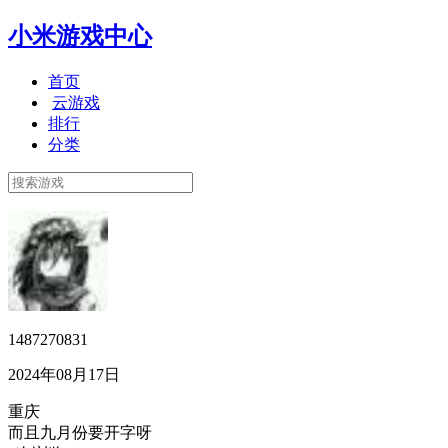
小米游戏中心
首页
云游戏
排行
分类
1487270831
2024年08月17日
重庆
而且九月份要开字呀