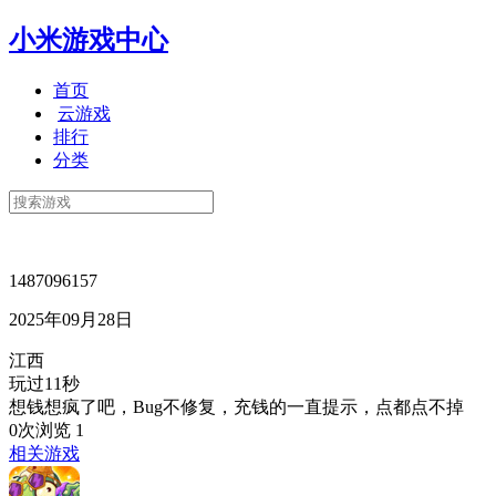
小米游戏中心
首页
云游戏
排行
分类
1487096157
2025年09月28日
江西
玩过11秒
想钱想疯了吧，Bug不修复，充钱的一直提示，点都点不掉
0次浏览
1
相关游戏