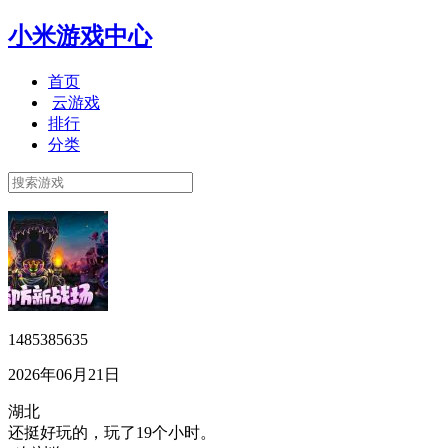
小米游戏中心
首页
云游戏
排行
分类
1485385635
2026年06月21日
湖北
还挺好玩的，玩了19个小时。