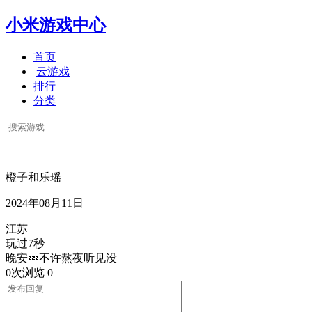
小米游戏中心
首页
云游戏
排行
分类
橙子和乐瑶
2024年08月11日
江苏
玩过7秒
晚安💤不许熬夜听见没
0次浏览
0