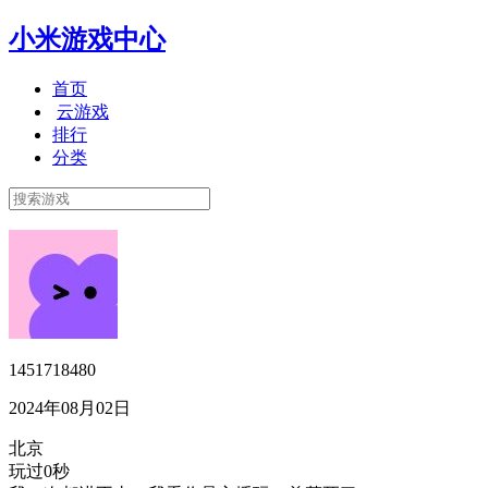
小米游戏中心
首页
云游戏
排行
分类
1451718480
2024年08月02日
北京
玩过0秒