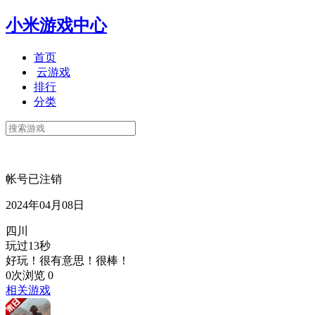
小米游戏中心
首页
云游戏
排行
分类
帐号已注销
2024年04月08日
四川
玩过13秒
好玩！很有意思！很棒！
0次浏览
0
相关游戏