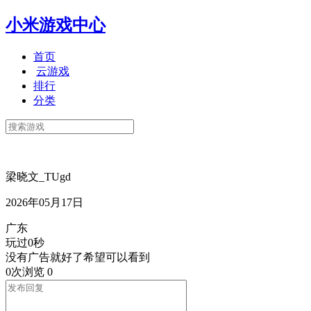
小米游戏中心
首页
云游戏
排行
分类
梁晓文_TUgd
2026年05月17日
广东
玩过0秒
没有广告就好了希望可以看到
0次浏览
0