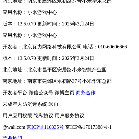
南京地址：南京市建邺区永初路37号小米华东总部
应用名称：小米游戏中心
版本：13.5.0.70 更新时间：2025年3月24日
应用名称：小米游戏中心
开发者：北京瓦力网络科技有限公司 电话：010-60606666
版本：13.5.0.70 更新时间：2025年3月24日
北京地址：北京市昌平区安居路小米智慧产业园
南京地址：南京市建邺区永初路37号小米华东总部
开发者平台
微信公众号
微博主页
商务合作
未成年人防沉迷系统
米币
用户应用权限
隐私协议
用户服务协议
@wali.com
京ICP证110335号
京ICP备17017388号-1
营业执照