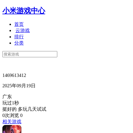
小米游戏中心
首页
云游戏
排行
分类
1469613412
2025年09月19日
广东
玩过1秒
挺好的 多玩几天试试
0次浏览
0
相关游戏