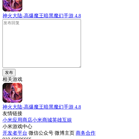
神火大陆-高爆魔王暗黑魔幻手游
4.8
发布
相关游戏
神火大陆-高爆魔王暗黑魔幻手游
4.8
友情链接
小米应用商店
小米商城
英雄互娱
小米游戏中心
开发者平台
微信公众号
微博主页
商务合作