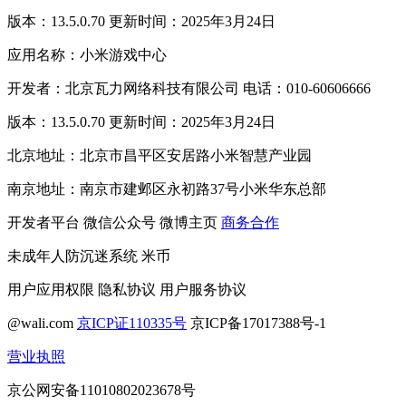
版本：13.5.0.70 更新时间：2025年3月24日
应用名称：小米游戏中心
开发者：北京瓦力网络科技有限公司 电话：010-60606666
版本：13.5.0.70 更新时间：2025年3月24日
北京地址：北京市昌平区安居路小米智慧产业园
南京地址：南京市建邺区永初路37号小米华东总部
开发者平台
微信公众号
微博主页
商务合作
未成年人防沉迷系统
米币
用户应用权限
隐私协议
用户服务协议
@wali.com
京ICP证110335号
京ICP备17017388号-1
营业执照
京公网安备11010802023678号