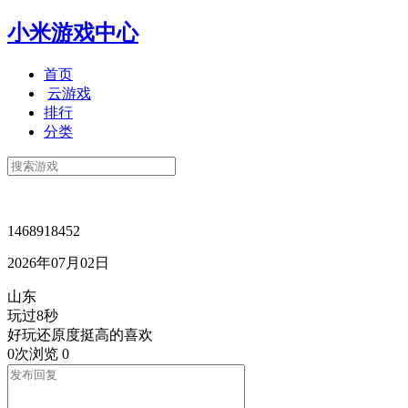
小米游戏中心
首页
云游戏
排行
分类
1468918452
2026年07月02日
山东
玩过8秒
好玩还原度挺高的喜欢
0次浏览
0