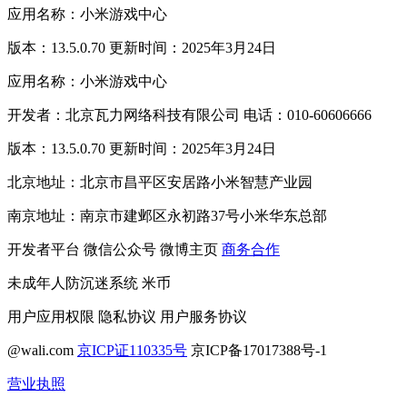
应用名称：小米游戏中心
版本：13.5.0.70 更新时间：2025年3月24日
应用名称：小米游戏中心
开发者：北京瓦力网络科技有限公司 电话：010-60606666
版本：13.5.0.70 更新时间：2025年3月24日
北京地址：北京市昌平区安居路小米智慧产业园
南京地址：南京市建邺区永初路37号小米华东总部
开发者平台
微信公众号
微博主页
商务合作
未成年人防沉迷系统
米币
用户应用权限
隐私协议
用户服务协议
@wali.com
京ICP证110335号
京ICP备17017388号-1
营业执照