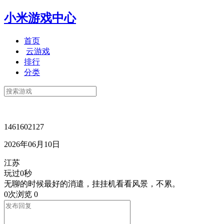
小米游戏中心
首页
云游戏
排行
分类
1461602127
2026年06月10日
江苏
玩过0秒
无聊的时候最好的消遣，挂挂机看看风景，不累。
0次浏览
0