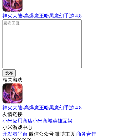
神火大陆-高爆魔王暗黑魔幻手游
4.8
发布
相关游戏
神火大陆-高爆魔王暗黑魔幻手游
4.8
友情链接
小米应用商店
小米商城
英雄互娱
小米游戏中心
开发者平台
微信公众号
微博主页
商务合作