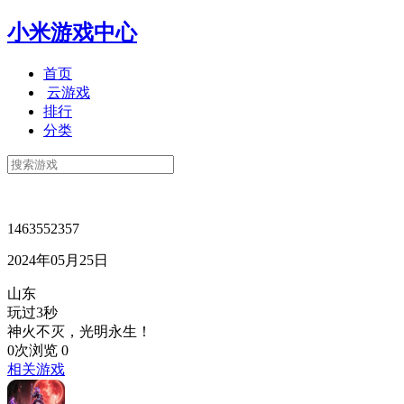
小米游戏中心
首页
云游戏
排行
分类
1463552357
2024年05月25日
山东
玩过3秒
神火不灭，光明永生！
0次浏览
0
相关游戏