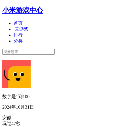
小米游戏中心
首页
云游戏
排行
分类
数字是1到100
2024年10月31日
安徽
玩过47秒