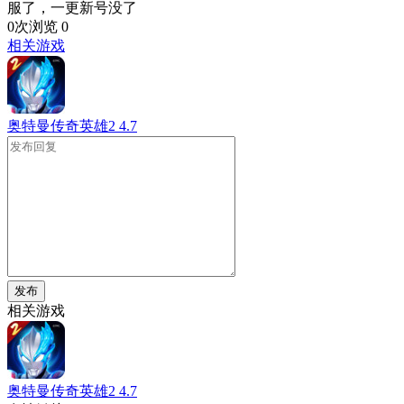
服了，一更新号没了
0次浏览
0
相关游戏
奥特曼传奇英雄2
4.7
发布
相关游戏
奥特曼传奇英雄2
4.7