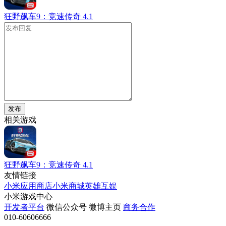
狂野飙车9：竞速传奇
4.1
发布
相关游戏
狂野飙车9：竞速传奇
4.1
友情链接
小米应用商店
小米商城
英雄互娱
小米游戏中心
开发者平台
微信公众号
微博主页
商务合作
010-60606666