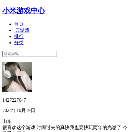
小米游戏中心
首页
云游戏
排行
分类
1427227647
2024年10月19日
山东
很喜欢这个游戏 时间过去的真快我也要快玩两年的光崽了 今