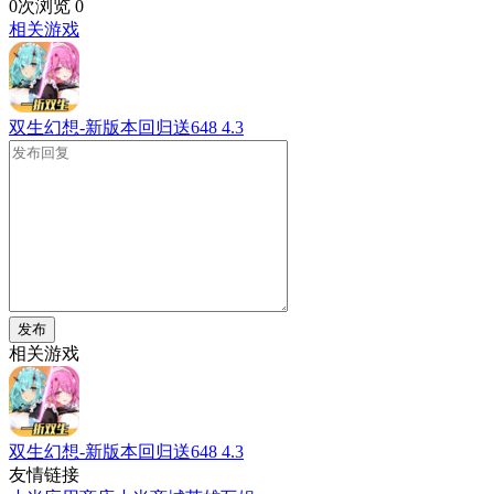
0次浏览
0
相关游戏
双生幻想-新版本回归送648
4.3
发布
相关游戏
双生幻想-新版本回归送648
4.3
友情链接