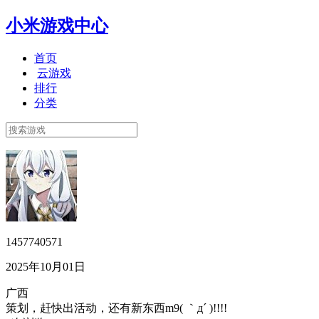
小米游戏中心
首页
云游戏
排行
分类
1457740571
2025年10月01日
广西
策划，赶快出活动，还有新东西m9( ｀д´ )!!!!