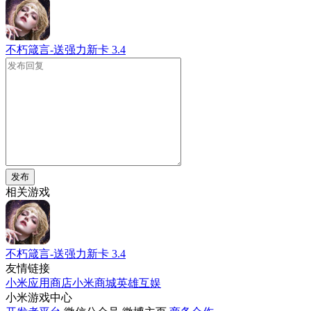
不朽箴言-送强力新卡
3.4
发布
相关游戏
不朽箴言-送强力新卡
3.4
友情链接
小米应用商店
小米商城
英雄互娱
小米游戏中心