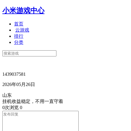
小米游戏中心
首页
云游戏
排行
分类
1439037581
2026年05月26日
山东
挂机收益稳定，不用一直守着
0次浏览
0