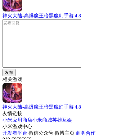
神火大陆-高爆魔王暗黑魔幻手游
4.8
发布
相关游戏
神火大陆-高爆魔王暗黑魔幻手游
4.8
友情链接
小米应用商店
小米商城
英雄互娱
小米游戏中心
开发者平台
微信公众号
微博主页
商务合作