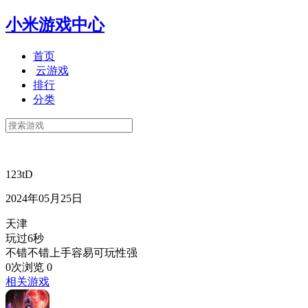
小米游戏中心
首页
云游戏
排行
分类
123tD
2024年05月25日
天津
玩过6秒
不错不错上手容易可玩性强
0次浏览
0
相关游戏