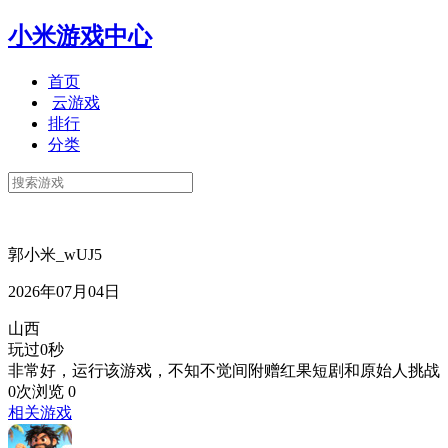
小米游戏中心
首页
云游戏
排行
分类
郭小米_wUJ5
2026年07月04日
山西
玩过0秒
非常好，运行该游戏，不知不觉间附赠红果短剧和原始人挑战
0次浏览
0
相关游戏