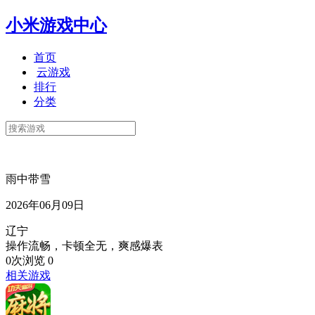
小米游戏中心
首页
云游戏
排行
分类
雨中带雪
2026年06月09日
辽宁
操作流畅，卡顿全无，爽感爆表
0次浏览
0
相关游戏