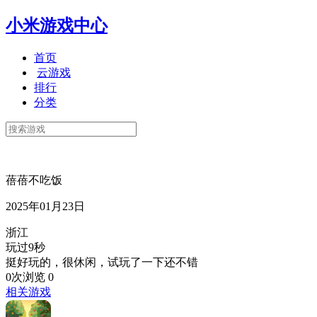
小米游戏中心
首页
云游戏
排行
分类
蓓蓓不吃饭
2025年01月23日
浙江
玩过9秒
挺好玩的，很休闲，试玩了一下还不错
0次浏览
0
相关游戏