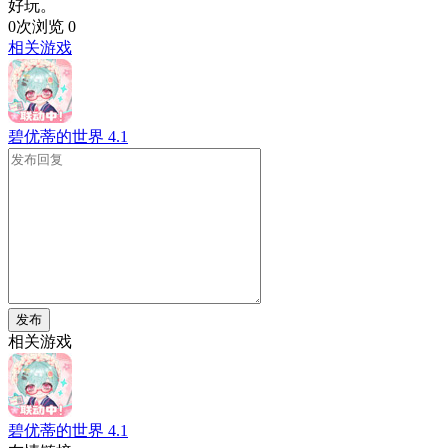
好玩。
0次浏览
0
相关游戏
碧优蒂的世界
4.1
发布
相关游戏
碧优蒂的世界
4.1