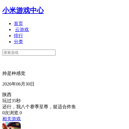
小米游戏中心
首页
云游戏
排行
分类
帅是种感觉
2026年06月30日
陕西
玩过35秒
还行，我八个赛季至尊，挺适合炸鱼
0次浏览
0
相关游戏