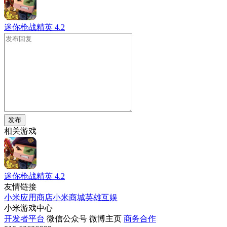
迷你枪战精英
4.2
发布
相关游戏
迷你枪战精英
4.2
友情链接
小米应用商店
小米商城
英雄互娱
小米游戏中心
开发者平台
微信公众号
微博主页
商务合作