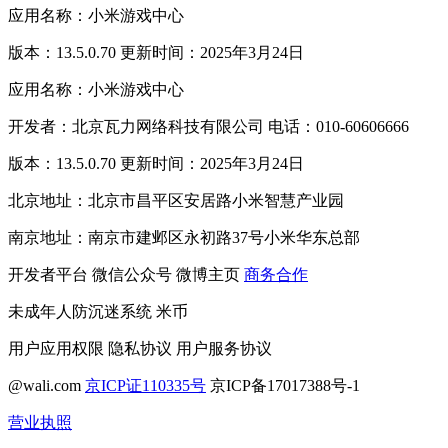
应用名称：小米游戏中心
版本：13.5.0.70 更新时间：2025年3月24日
应用名称：小米游戏中心
开发者：北京瓦力网络科技有限公司 电话：010-60606666
版本：13.5.0.70 更新时间：2025年3月24日
北京地址：北京市昌平区安居路小米智慧产业园
南京地址：南京市建邺区永初路37号小米华东总部
开发者平台
微信公众号
微博主页
商务合作
未成年人防沉迷系统
米币
用户应用权限
隐私协议
用户服务协议
@wali.com
京ICP证110335号
京ICP备17017388号-1
营业执照