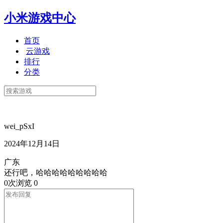
小米游戏中心
首页
云游戏
排行
分类
wei_pSxI
2024年12月14日
广东
还行吧，哈哈哈哈哈哈哈哈哈
0次浏览
0