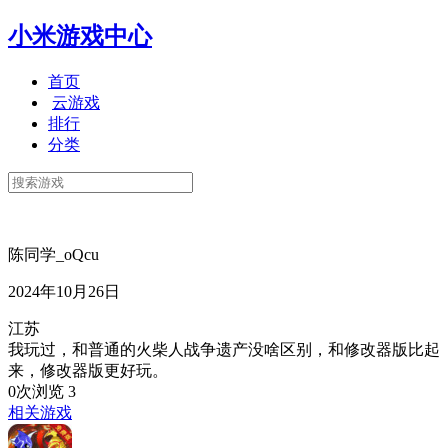
小米游戏中心
首页
云游戏
排行
分类
陈同学_oQcu
2024年10月26日
江苏
我玩过，和普通的火柴人战争遗产没啥区别，和修改器版比起
来，修改器版更好玩。
0次浏览
3
相关游戏