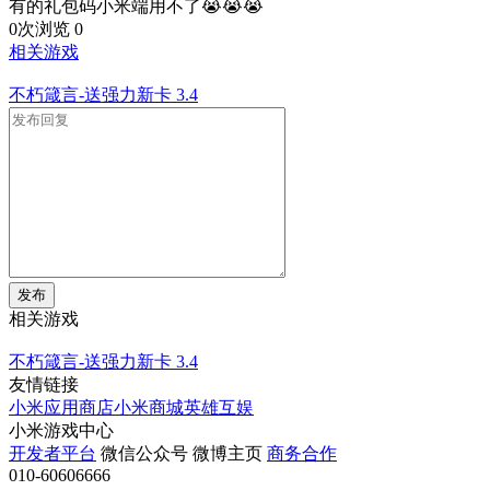
有的礼包码小米端用不了😭😭😭
0次浏览
0
相关游戏
不朽箴言-送强力新卡
3.4
发布
相关游戏
不朽箴言-送强力新卡
3.4
友情链接
小米应用商店
小米商城
英雄互娱
小米游戏中心
开发者平台
微信公众号
微博主页
商务合作
010-60606666