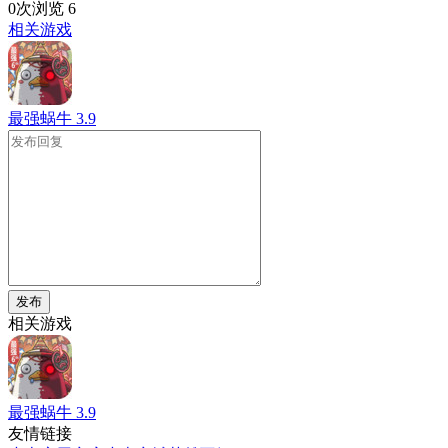
0次浏览
6
相关游戏
最强蜗牛
3.9
发布
相关游戏
最强蜗牛
3.9
友情链接