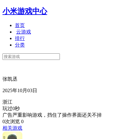
小米游戏中心
首页
云游戏
排行
分类
张凯丞
2025年10月03日
浙江
玩过0秒
广告严重影响游戏，挡住了操作界面还关不掉
0次浏览
0
相关游戏