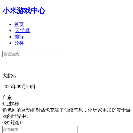
小米游戏中心
首页
云游戏
排行
分类
大鹏yy
2025年09月20日
广东
玩过0秒
角色间的互动和对话也充满了仙侠气息，让玩家更加沉浸于游
戏的世界中。
0次浏览
0