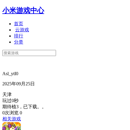
小米游戏中心
首页
云游戏
排行
分类
Asl_ytI0
2025年09月25日
天津
玩过0秒
期待植3，已下载。。
0次浏览
0
相关游戏