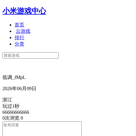
小米游戏中心
首页
云游戏
排行
分类
低调_fMpL
2026年06月09日
浙江
玩过1秒
66666666666
0次浏览
0