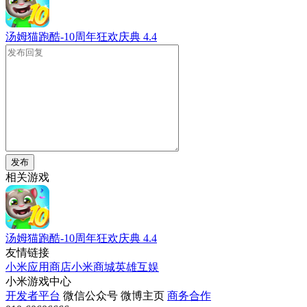
汤姆猫跑酷-10周年狂欢庆典
4.4
发布
相关游戏
汤姆猫跑酷-10周年狂欢庆典
4.4
友情链接
小米应用商店
小米商城
英雄互娱
小米游戏中心
开发者平台
微信公众号
微博主页
商务合作