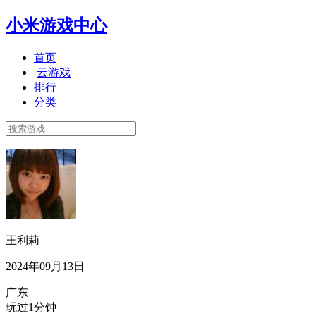
小米游戏中心
首页
云游戏
排行
分类
王利莉
2024年09月13日
广东
玩过1分钟