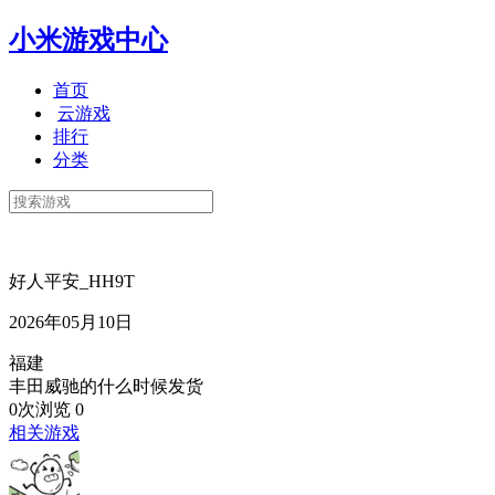
小米游戏中心
首页
云游戏
排行
分类
好人平安_HH9T
2026年05月10日
福建
丰田威驰的什么时候发货
0次浏览
0
相关游戏