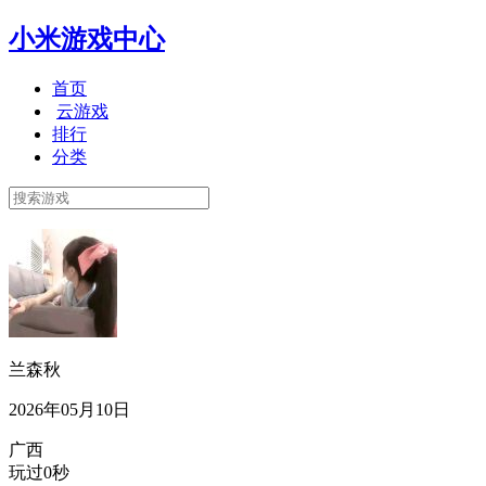
小米游戏中心
首页
云游戏
排行
分类
兰森秋
2026年05月10日
广西
玩过0秒