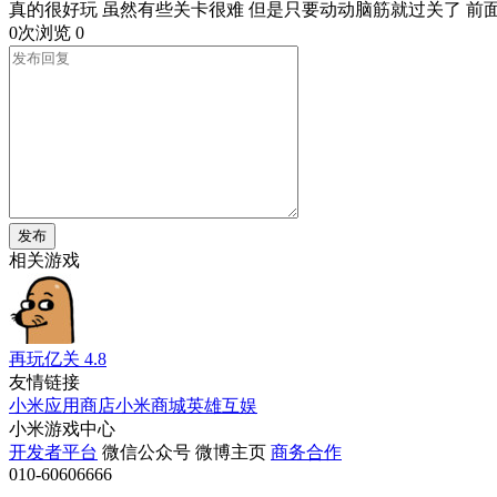
真的很好玩 虽然有些关卡很难 但是只要动动脑筋就过关了 前面
0次浏览
0
发布
相关游戏
再玩亿关
4.8
友情链接
小米应用商店
小米商城
英雄互娱
小米游戏中心
开发者平台
微信公众号
微博主页
商务合作
010-60606666