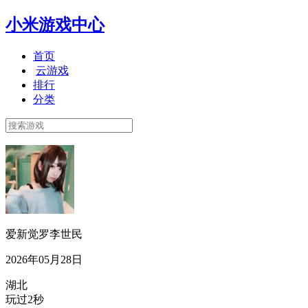
小米游戏中心
首页
云游戏
排行
分类
爱新觉罗李世民
2026年05月28日
湖北
玩过2秒