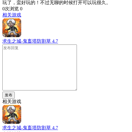
玩了，蛮好玩的！不过无聊的时候打开可以玩很久。
0次浏览
0
相关游戏
求生之城-鬼畜塔防割草
4.7
发布
相关游戏
求生之城-鬼畜塔防割草
4.7