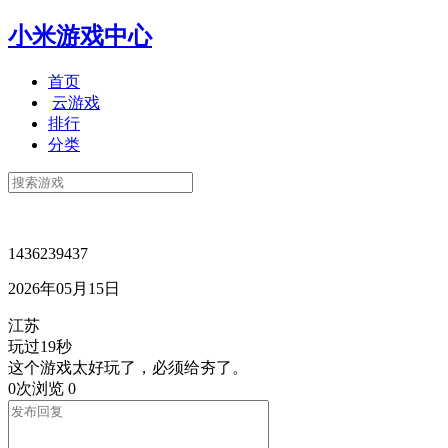
小米游戏中心
首页
云游戏
排行
分类
1436239437
2026年05月15日
江苏
玩过19秒
这个游戏太好玩了，必须给夯了。
0次浏览
0