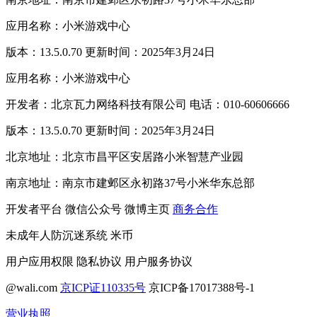
应用名称：小米游戏中心
版本：13.5.0.70 更新时间：2025年3月24日
应用名称：小米游戏中心
开发者：北京瓦力网络科技有限公司 电话：010-60606666
版本：13.5.0.70 更新时间：2025年3月24日
北京地址：北京市昌平区安居路小米智慧产业园
南京地址：南京市建邺区永初路37号小米华东总部
开发者平台
微信公众号
微博主页
商务合作
未成年人防沉迷系统
米币
用户应用权限
隐私协议
用户服务协议
@wali.com
京ICP证110335号
京ICP备17017388号-1
营业执照