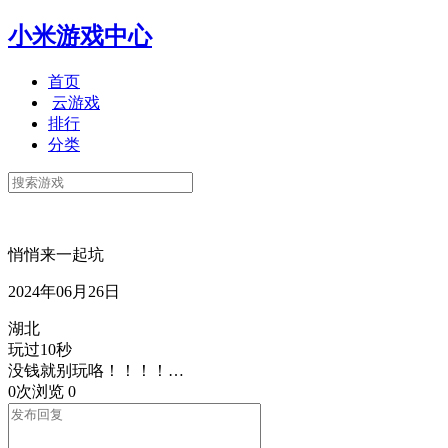
小米游戏中心
首页
云游戏
排行
分类
悄悄来一起坑
2024年06月26日
湖北
玩过10秒
没钱就别玩咯！！！！…
0次浏览
0