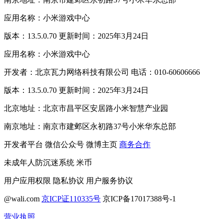
应用名称：小米游戏中心
版本：13.5.0.70 更新时间：2025年3月24日
应用名称：小米游戏中心
开发者：北京瓦力网络科技有限公司 电话：010-60606666
版本：13.5.0.70 更新时间：2025年3月24日
北京地址：北京市昌平区安居路小米智慧产业园
南京地址：南京市建邺区永初路37号小米华东总部
开发者平台
微信公众号
微博主页
商务合作
未成年人防沉迷系统
米币
用户应用权限
隐私协议
用户服务协议
@wali.com
京ICP证110335号
京ICP备17017388号-1
营业执照