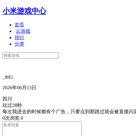
小米游戏中心
首页
云游戏
排行
分类
_tbEi
2026年06月13日
四川
玩过28秒
每次我进去的时候都有个广告，只要点到那跳过就会被直接闪
0次浏览
0