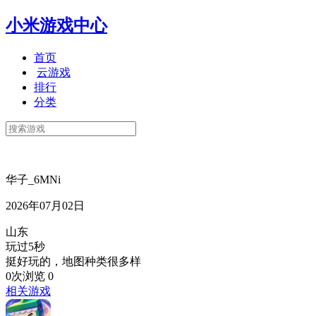
小米游戏中心
首页
云游戏
排行
分类
华子_6MNi
2026年07月02日
山东
玩过5秒
挺好玩的，地图种类很多样
0次浏览
0
相关游戏