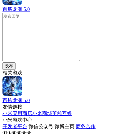
百炼龙渊
5.0
发布
相关游戏
百炼龙渊
5.0
友情链接
小米应用商店
小米商城
英雄互娱
小米游戏中心
开发者平台
微信公众号
微博主页
商务合作
010-60606666