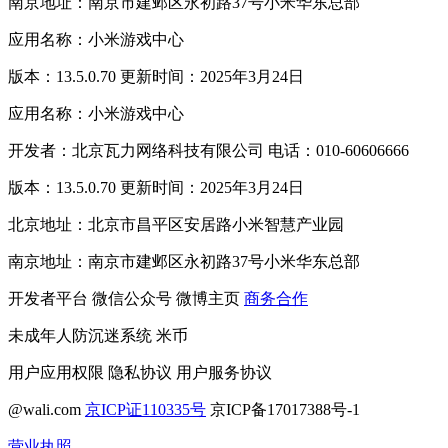
南京地址：南京市建邺区永初路37号小米华东总部
应用名称：小米游戏中心
版本：13.5.0.70 更新时间：2025年3月24日
应用名称：小米游戏中心
开发者：北京瓦力网络科技有限公司 电话：010-60606666
版本：13.5.0.70 更新时间：2025年3月24日
北京地址：北京市昌平区安居路小米智慧产业园
南京地址：南京市建邺区永初路37号小米华东总部
开发者平台
微信公众号
微博主页
商务合作
未成年人防沉迷系统
米币
用户应用权限
隐私协议
用户服务协议
@wali.com
京ICP证110335号
京ICP备17017388号-1
营业执照