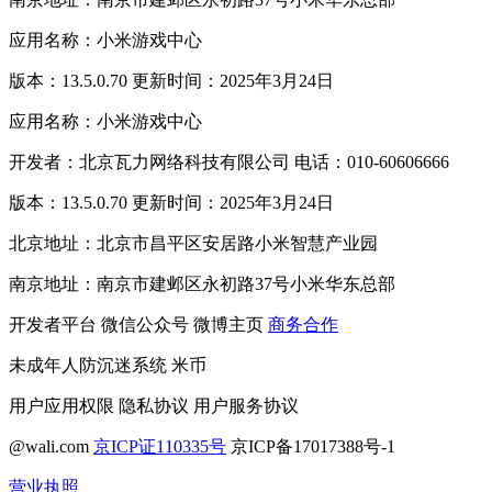
应用名称：小米游戏中心
版本：13.5.0.70 更新时间：2025年3月24日
应用名称：小米游戏中心
开发者：北京瓦力网络科技有限公司 电话：010-60606666
版本：13.5.0.70 更新时间：2025年3月24日
北京地址：北京市昌平区安居路小米智慧产业园
南京地址：南京市建邺区永初路37号小米华东总部
开发者平台
微信公众号
微博主页
商务合作
未成年人防沉迷系统
米币
用户应用权限
隐私协议
用户服务协议
@wali.com
京ICP证110335号
京ICP备17017388号-1
营业执照