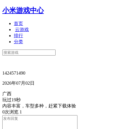
小米游戏中心
首页
云游戏
排行
分类
1424571490
2026年07月02日
广西
玩过19秒
内容丰富，车型多种，赶紧下载体验
0次浏览
1