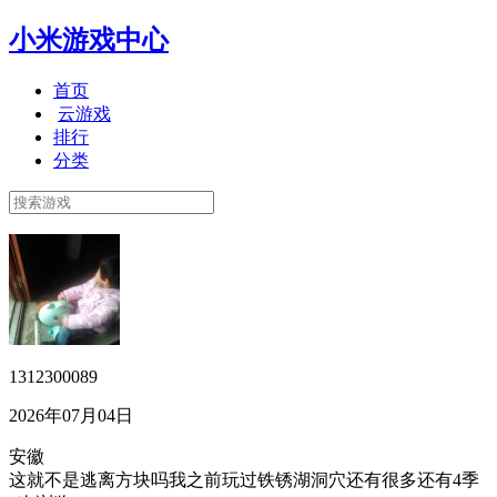
小米游戏中心
首页
云游戏
排行
分类
1312300089
2026年07月04日
安徽
这就不是逃离方块吗我之前玩过铁锈湖洞穴还有很多还有4季